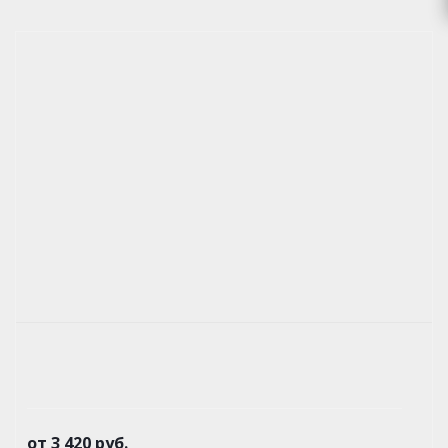
от
3 420 руб.