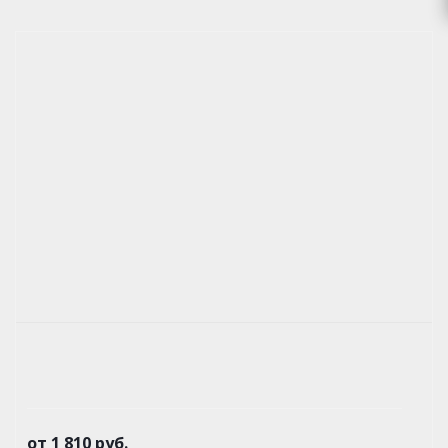
от
1 810 руб.