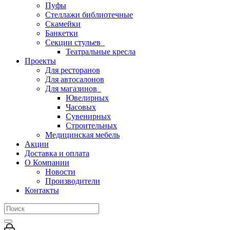
Пуфы
Стеллажи библиотечные
Скамейки
Банкетки
Секции стульев
Театральные кресла
Проекты
Для ресторанов
Для автосалонов
Для магазинов
Ювелирных
Часовых
Сувенирных
Строительных
Медицинская мебель
Акции
Доставка и оплата
О Компании
Новости
Производители
Контакты