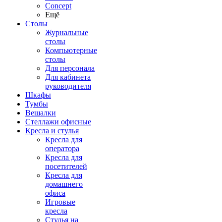
Concept
Ещё
Столы
Журнальные
столы
Компьютерные
столы
Для персонала
Для кабинета
руководителя
Шкафы
Тумбы
Вешалки
Стеллажи офисные
Кресла и стулья
Кресла для
оператора
Кресла для
посетителей
Кресла для
домашнего
офиса
Игровые
кресла
Стулья на