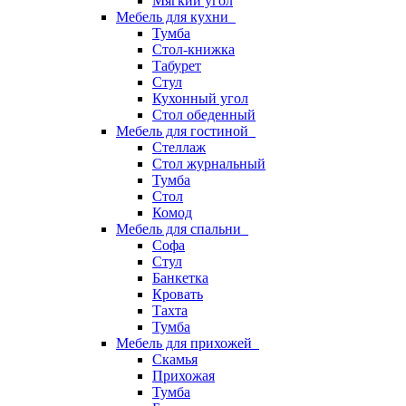
Мягкий угол
Мебель для кухни
Тумба
Стол-книжка
Табурет
Стул
Кухонный угол
Стол обеденный
Мебель для гостиной
Стеллаж
Стол журнальный
Тумба
Стол
Комод
Мебель для спальни
Софа
Стул
Банкетка
Кровать
Тахта
Тумба
Мебель для прихожей
Скамья
Прихожая
Тумба