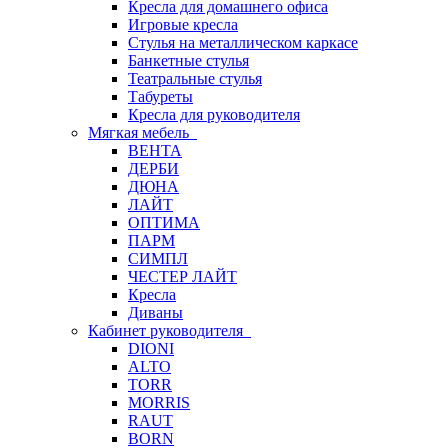
Кресла для домашнего офиса
Игровые кресла
Стулья на металлическом каркасе
Банкетные стулья
Театральные стулья
Табуреты
Кресла для руководителя
Мягкая мебель
ВЕНТА
ДЕРБИ
ДЮНА
ЛАЙТ
ОПТИМА
ПАРМ
СИМПЛ
ЧЕСТЕР ЛАЙТ
Кресла
Диваны
Кабинет руководителя
DIONI
ALTO
TORR
MORRIS
RAUT
BORN