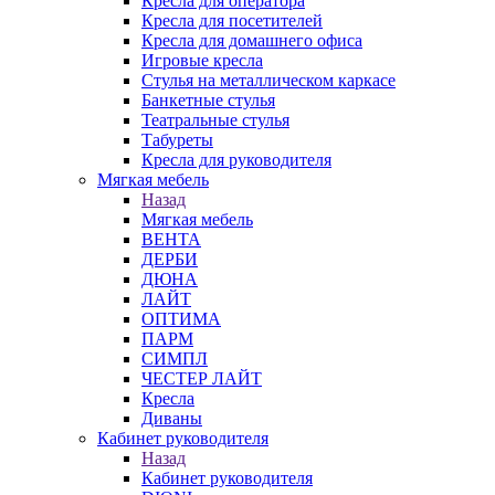
Кресла для оператора
Кресла для посетителей
Кресла для домашнего офиса
Игровые кресла
Стулья на металлическом каркасе
Банкетные стулья
Театральные стулья
Табуреты
Кресла для руководителя
Мягкая мебель
Назад
Мягкая мебель
ВЕНТА
ДЕРБИ
ДЮНА
ЛАЙТ
ОПТИМА
ПАРМ
СИМПЛ
ЧЕСТЕР ЛАЙТ
Кресла
Диваны
Кабинет руководителя
Назад
Кабинет руководителя