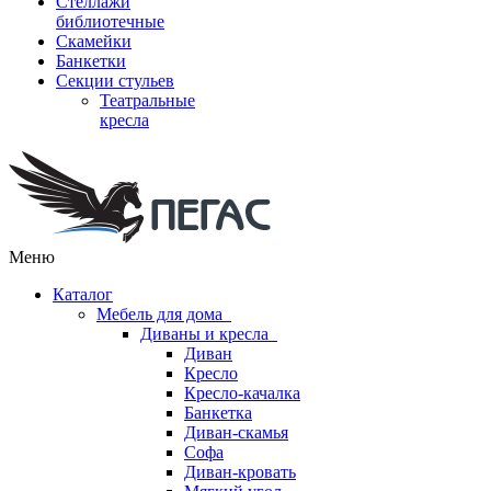
Стеллажи
библиотечные
Скамейки
Банкетки
Секции стульев
Театральные
кресла
Меню
Каталог
Мебель для дома
Диваны и кресла
Диван
Кресло
Кресло-качалка
Банкетка
Диван-скамья
Софа
Диван-кровать