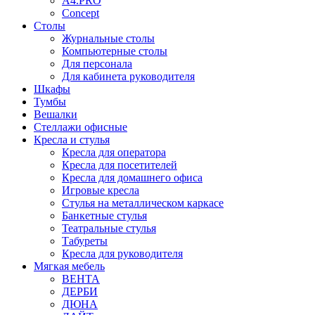
A4.PRO
Concept
Столы
Журнальные столы
Компьютерные столы
Для персонала
Для кабинета руководителя
Шкафы
Тумбы
Вешалки
Стеллажи офисные
Кресла и стулья
Кресла для оператора
Кресла для посетителей
Кресла для домашнего офиса
Игровые кресла
Стулья на металлическом каркасе
Банкетные стулья
Театральные стулья
Табуреты
Кресла для руководителя
Мягкая мебель
ВЕНТА
ДЕРБИ
ДЮНА