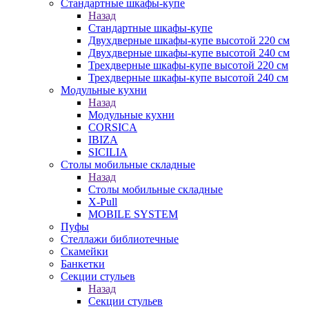
Стандартные шкафы-купе
Назад
Стандартные шкафы-купе
Двухдверные шкафы-купе высотой 220 см
Двухдверные шкафы-купе высотой 240 см
Трехдверные шкафы-купе высотой 220 см
Трехдверные шкафы-купе высотой 240 см
Модульные кухни
Назад
Модульные кухни
CORSICA
IBIZA
SICILIA
Столы мобильные складные
Назад
Столы мобильные складные
X-Pull
MOBILE SYSTEM
Пуфы
Стеллажи библиотечные
Скамейки
Банкетки
Секции стульев
Назад
Секции стульев