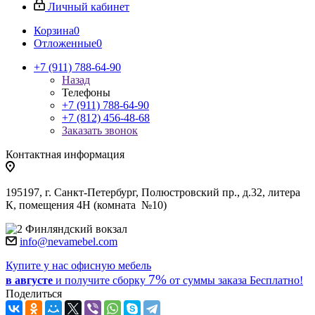
Личный кабинет
Корзина
0
Отложенные
0
+7 (911) 788-64-90
Назад
Телефоны
+7 (911) 788-64-90
+7 (812) 456-48-68
Заказать звонок
Контактная информация
195197, г. Санкт-Петербург, Полюстровский пр., д.32, литера
К, помещения 4Н (комната №10)
Финляндский вокзал
info@nevamebel.com
Купите у нас офисную мебель
7%
в августе
и получите
сборку
от суммы заказа
Бесплатно!
Поделиться