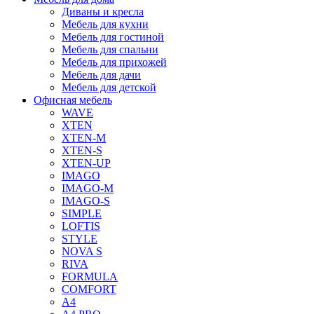
Диваны и кресла
Мебель для кухни
Мебель для гостиной
Мебель для спальни
Мебель для прихожей
Мебель для дачи
Мебель для детской
Офисная мебель
WAVE
XTEN
XTEN-M
XTEN-S
XTEN-UP
IMAGO
IMAGO-M
IMAGO-S
SIMPLE
LOFTIS
STYLE
NOVA S
RIVA
FORMULA
COMFORT
A4