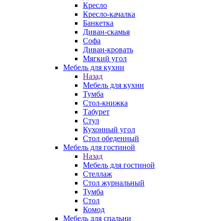
Кресло
Кресло-качалка
Банкетка
Диван-скамья
Софа
Диван-кровать
Мягкий угол
Мебель для кухни
Назад
Мебель для кухни
Тумба
Стол-книжка
Табурет
Стул
Кухонный угол
Стол обеденный
Мебель для гостиной
Назад
Мебель для гостиной
Стеллаж
Стол журнальный
Тумба
Стол
Комод
Мебель для спальни