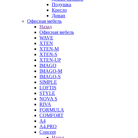
Подушка
Кресло
Диван
Офисная мебель
Назад
Офисная мебель
WAVE
XTEN
XTEN-M
XTEN-S
XTEN-UP
IMAGO
IMAGO-M
IMAGO-S
SIMPLE
LOFTIS
STYLE
NOVA S
RIVA
FORMULA
COMFORT
A4
A4.PRO
Concept
Назад