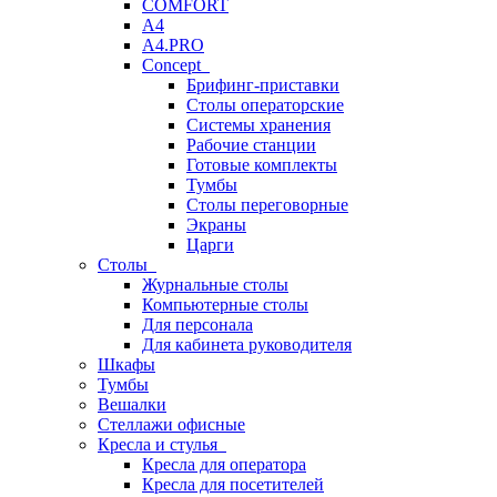
COMFORT
A4
A4.PRO
Concept
Брифинг-приставки
Столы операторские
Системы хранения
Рабочие станции
Готовые комплекты
Тумбы
Столы переговорные
Экраны
Царги
Столы
Журнальные столы
Компьютерные столы
Для персонала
Для кабинета руководителя
Шкафы
Тумбы
Вешалки
Стеллажи офисные
Кресла и стулья
Кресла для оператора
Кресла для посетителей