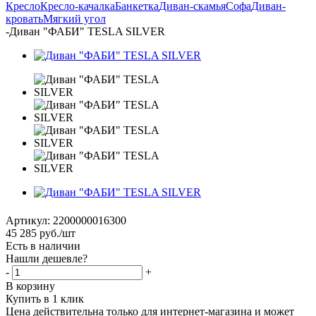
Кресло
Кресло-качалка
Банкетка
Диван-скамья
Софа
Диван-
кровать
Мягкий угол
-
Диван "ФАБИ" TESLA SILVER
Артикул:
2200000016300
45 285
руб.
/шт
Есть в наличии
Нашли дешевле?
-
+
В корзину
Купить в 1 клик
Цена действительна только для интернет-магазина и может