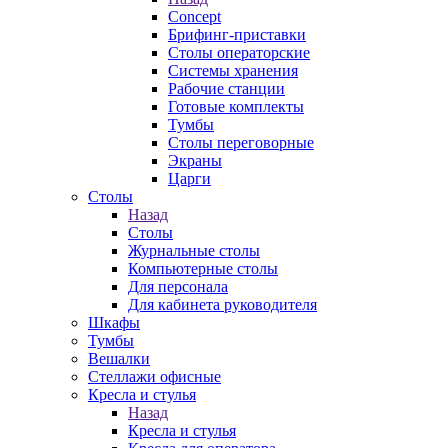
Concept
Брифинг-приставки
Столы операторские
Системы хранения
Рабочие станции
Готовые комплекты
Тумбы
Столы переговорные
Экраны
Царги
Столы
Назад
Столы
Журнальные столы
Компьютерные столы
Для персонала
Для кабинета руководителя
Шкафы
Тумбы
Вешалки
Стеллажи офисные
Кресла и стулья
Назад
Кресла и стулья