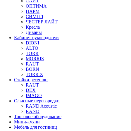
ЛАЙТ
ОПТИМА
ПАРМ
СИМПЛ
ЧЕСТЕР ЛАЙТ
Кресла
Диваны
Кабинет руководителя
DIONI
ALTO
TORR
MORRIS
RAUT
BORN
TORR-Z
Стойки ресепшн
RAUT
DEX
IMAGO
Офисные перегородки
RAND Acoustic
RAND
Торговое оборудование
Мини-кухни
Мебель для гостиниц