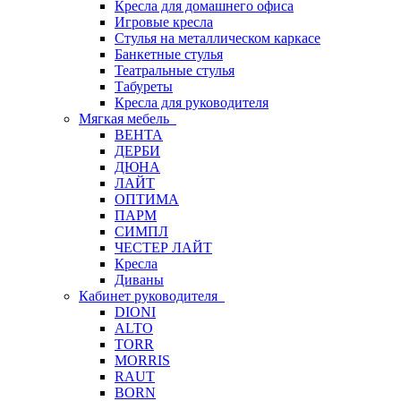
Кресла для домашнего офиса
Игровые кресла
Стулья на металлическом каркасе
Банкетные стулья
Театральные стулья
Табуреты
Кресла для руководителя
Мягкая мебель
ВЕНТА
ДЕРБИ
ДЮНА
ЛАЙТ
ОПТИМА
ПАРМ
СИМПЛ
ЧЕСТЕР ЛАЙТ
Кресла
Диваны
Кабинет руководителя
DIONI
ALTO
TORR
MORRIS
RAUT
BORN