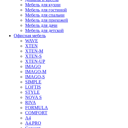
Мебель для кухни
Мебель для гостиной
Мебель для спальни
Мебель для прихожей
Мебель для дачи
Мебель для детской
Офисная мебель
WAVE
XTEN
XTEN-M
XTEN-S
XTEN-UP
IMAGO
IMAGO-M
IMAGO-S
SIMPLE
LOFTIS
STYLE
NOVA S
RIVA
FORMULA
COMFORT
A4
A4.PRO