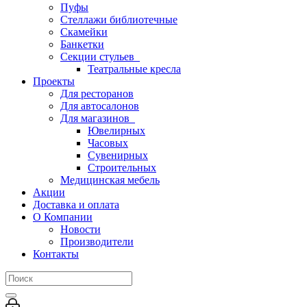
Пуфы
Стеллажи библиотечные
Скамейки
Банкетки
Секции стульев
Театральные кресла
Проекты
Для ресторанов
Для автосалонов
Для магазинов
Ювелирных
Часовых
Сувенирных
Строительных
Медицинская мебель
Акции
Доставка и оплата
О Компании
Новости
Производители
Контакты