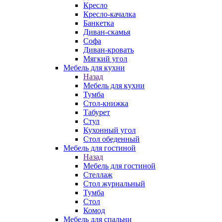
Кресло
Кресло-качалка
Банкетка
Диван-скамья
Софа
Диван-кровать
Мягкий угол
Мебель для кухни
Назад
Мебель для кухни
Тумба
Стол-книжка
Табурет
Стул
Кухонный угол
Стол обеденный
Мебель для гостиной
Назад
Мебель для гостиной
Стеллаж
Стол журнальный
Тумба
Стол
Комод
Мебель для спальни