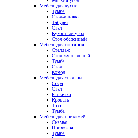
Мягкий угол
Мебель для кухни
Тумба
Стол-книжка
Табурет
Стул
Кухонный угол
Стол обеденный
Мебель для гостиной
Стеллаж
Стол журнальный
Тумба
Стол
Комод
Мебель для спальни
Софа
Стул
Банкетка
Кровать
Тахта
Тумба
Мебель для прихожей
Скамья
Прихожая
Тумба