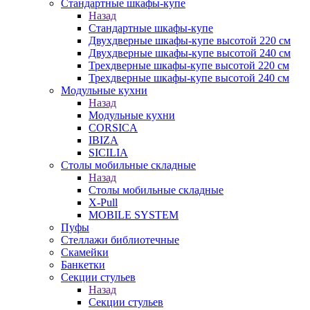
Стандартные шкафы-купе
Назад
Стандартные шкафы-купе
Двухдверные шкафы-купе высотой 220 см
Двухдверные шкафы-купе высотой 240 см
Трехдверные шкафы-купе высотой 220 см
Трехдверные шкафы-купе высотой 240 см
Модульные кухни
Назад
Модульные кухни
CORSICA
IBIZA
SICILIA
Столы мобильные складные
Назад
Столы мобильные складные
X-Pull
MOBILE SYSTEM
Пуфы
Стеллажи библиотечные
Скамейки
Банкетки
Секции стульев
Назад
Секции стульев