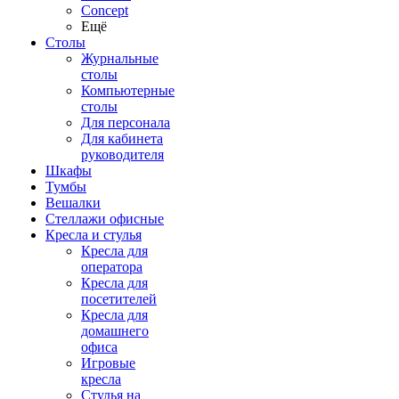
Concept
Ещё
Столы
Журнальные
столы
Компьютерные
столы
Для персонала
Для кабинета
руководителя
Шкафы
Тумбы
Вешалки
Стеллажи офисные
Кресла и стулья
Кресла для
оператора
Кресла для
посетителей
Кресла для
домашнего
офиса
Игровые
кресла
Стулья на