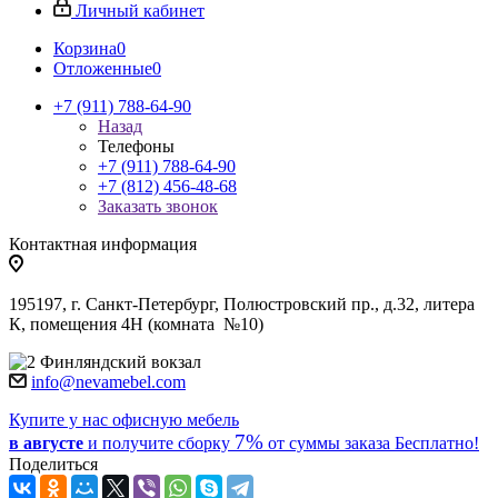
Личный кабинет
Корзина
0
Отложенные
0
+7 (911) 788-64-90
Назад
Телефоны
+7 (911) 788-64-90
+7 (812) 456-48-68
Заказать звонок
Контактная информация
195197, г. Санкт-Петербург, Полюстровский пр., д.32, литера
К, помещения 4Н (комната №10)
Финляндский вокзал
info@nevamebel.com
Купите у нас офисную мебель
7%
в августе
и получите
сборку
от суммы заказа
Бесплатно!
Поделиться