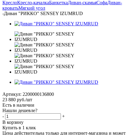
Кресло
Кресло-качалка
Банкетка
Диван-скамья
Софа
Диван-
кровать
Мягкий угол
-
Диван "РИККО" SENSEY IZUMRUD
Артикул:
2200000136800
23 880
руб.
/шт
Есть в наличии
Нашли дешевле?
-
+
В корзину
Купить в 1 клик
Цена действительна только для интернет-магазина и может