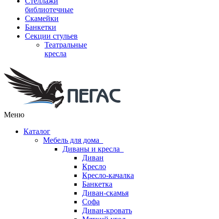
Стеллажи
библиотечные
Скамейки
Банкетки
Секции стульев
Театральные
кресла
Меню
Каталог
Мебель для дома
Диваны и кресла
Диван
Кресло
Кресло-качалка
Банкетка
Диван-скамья
Софа
Диван-кровать