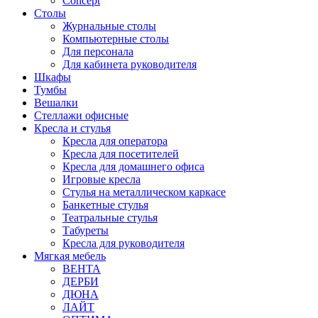
Concept
Столы
Журнальные столы
Компьютерные столы
Для персонала
Для кабинета руководителя
Шкафы
Тумбы
Вешалки
Стеллажи офисные
Кресла и стулья
Кресла для оператора
Кресла для посетителей
Кресла для домашнего офиса
Игровые кресла
Стулья на металлическом каркасе
Банкетные стулья
Театральные стулья
Табуреты
Кресла для руководителя
Мягкая мебель
ВЕНТА
ДЕРБИ
ДЮНА
ЛАЙТ