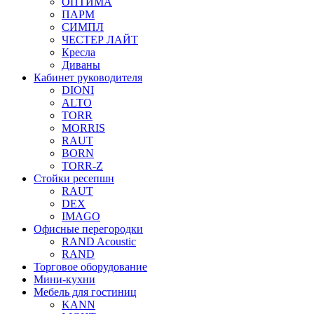
ОПТИМА
ПАРМ
СИМПЛ
ЧЕСТЕР ЛАЙТ
Кресла
Диваны
Кабинет руководителя
DIONI
ALTO
TORR
MORRIS
RAUT
BORN
TORR-Z
Стойки ресепшн
RAUT
DEX
IMAGO
Офисные перегородки
RAND Acoustic
RAND
Торговое оборудование
Мини-кухни
Мебель для гостиниц
KANN