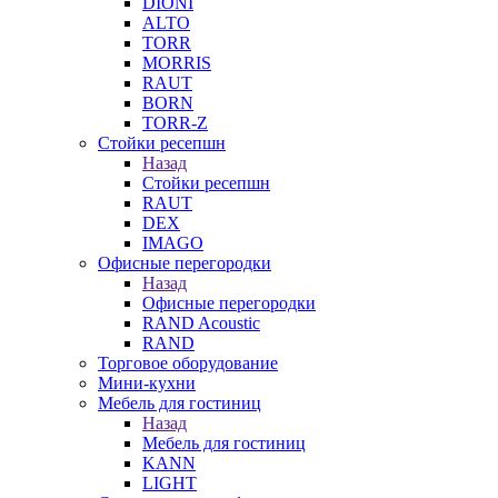
DIONI
ALTO
TORR
MORRIS
RAUT
BORN
TORR-Z
Стойки ресепшн
Назад
Стойки ресепшн
RAUT
DEX
IMAGO
Офисные перегородки
Назад
Офисные перегородки
RAND Acoustic
RAND
Торговое оборудование
Мини-кухни
Мебель для гостиниц
Назад
Мебель для гостиниц
KANN
LIGHT