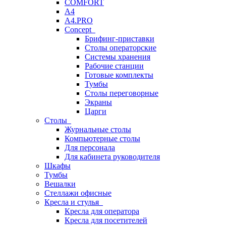
COMFORT
A4
A4.PRO
Concept
Брифинг-приставки
Столы операторские
Системы хранения
Рабочие станции
Готовые комплекты
Тумбы
Столы переговорные
Экраны
Царги
Столы
Журнальные столы
Компьютерные столы
Для персонала
Для кабинета руководителя
Шкафы
Тумбы
Вешалки
Стеллажи офисные
Кресла и стулья
Кресла для оператора
Кресла для посетителей