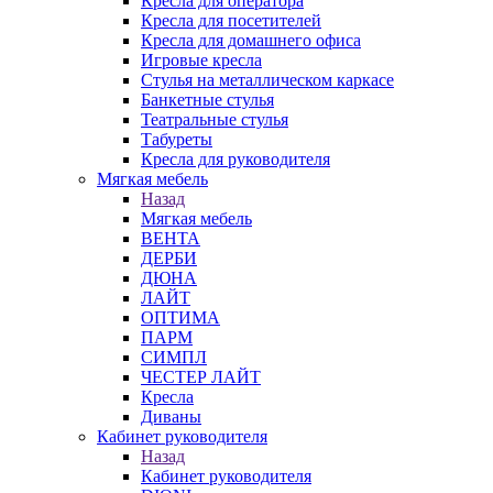
Кресла для оператора
Кресла для посетителей
Кресла для домашнего офиса
Игровые кресла
Стулья на металлическом каркасе
Банкетные стулья
Театральные стулья
Табуреты
Кресла для руководителя
Мягкая мебель
Назад
Мягкая мебель
ВЕНТА
ДЕРБИ
ДЮНА
ЛАЙТ
ОПТИМА
ПАРМ
СИМПЛ
ЧЕСТЕР ЛАЙТ
Кресла
Диваны
Кабинет руководителя
Назад
Кабинет руководителя