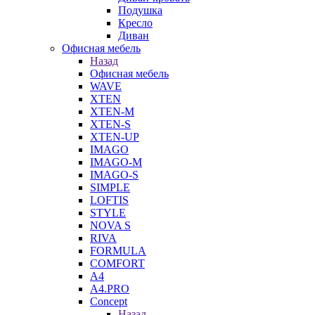
Подушка
Кресло
Диван
Офисная мебель
Назад
Офисная мебель
WAVE
XTEN
XTEN-M
XTEN-S
XTEN-UP
IMAGO
IMAGO-M
IMAGO-S
SIMPLE
LOFTIS
STYLE
NOVA S
RIVA
FORMULA
COMFORT
A4
A4.PRO
Concept
Назад