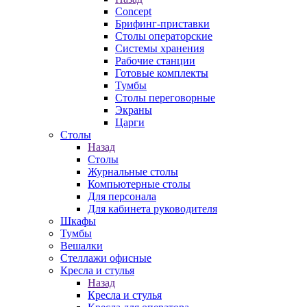
Concept
Брифинг-приставки
Столы операторские
Системы хранения
Рабочие станции
Готовые комплекты
Тумбы
Столы переговорные
Экраны
Царги
Столы
Назад
Столы
Журнальные столы
Компьютерные столы
Для персонала
Для кабинета руководителя
Шкафы
Тумбы
Вешалки
Стеллажи офисные
Кресла и стулья
Назад
Кресла и стулья