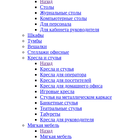
Назад
Столы
Журнальные столы
Компьютерные столы
Для персонала
Для кабинета руководителя
Шкафы
Тумбы
Вешалки
Стеллажи офисные
Кресла и стулья
Назад
Кресла и стулья
Кресла для оператора
Кресла для посетителей
Кресла для домашнего офиса
Игровые кресла
Стулья на металлическом каркасе
Банкетные стулья
Театральные стулья
Табуреты
Кресла для руководителя
Мягкая мебель
Назад
Мягкая мебель