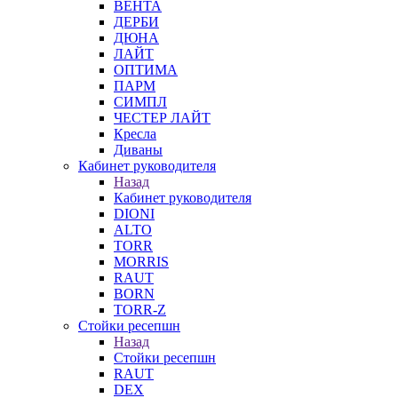
ВЕНТА
ДЕРБИ
ДЮНА
ЛАЙТ
ОПТИМА
ПАРМ
СИМПЛ
ЧЕСТЕР ЛАЙТ
Кресла
Диваны
Кабинет руководителя
Назад
Кабинет руководителя
DIONI
ALTO
TORR
MORRIS
RAUT
BORN
TORR-Z
Стойки ресепшн
Назад
Стойки ресепшн
RAUT
DEX