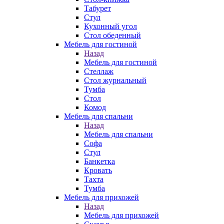
Табурет
Стул
Кухонный угол
Стол обеденный
Мебель для гостиной
Назад
Мебель для гостиной
Стеллаж
Стол журнальный
Тумба
Стол
Комод
Мебель для спальни
Назад
Мебель для спальни
Софа
Стул
Банкетка
Кровать
Тахта
Тумба
Мебель для прихожей
Назад
Мебель для прихожей