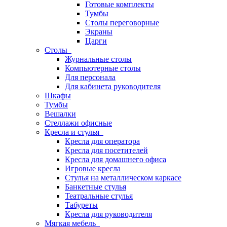
Готовые комплекты
Тумбы
Столы переговорные
Экраны
Царги
Столы
Журнальные столы
Компьютерные столы
Для персонала
Для кабинета руководителя
Шкафы
Тумбы
Вешалки
Стеллажи офисные
Кресла и стулья
Кресла для оператора
Кресла для посетителей
Кресла для домашнего офиса
Игровые кресла
Стулья на металлическом каркасе
Банкетные стулья
Театральные стулья
Табуреты
Кресла для руководителя
Мягкая мебель