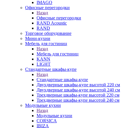
IMAGO
Офисные перегородки
Назад
Офисные перегородки
RAND Acoustic
RAND
Торговое оборудование
Мини-кухни
Мебель для гостиниц
Назад
Мебель для гостиниц
KANN
LIGHT
Стандартные шкафы-купе
Назад
Стандартные шкафы-купе
Двухдверные шкафы-купе высотой 220 см
Двухдверные шкафы-купе высотой 240 см
Трехдверные шкафы-купе высотой 220 см
Трехдверные шкафы-купе высотой 240 см
Модульные кухни
Назад
Модульные кухни
CORSICA
IBIZA