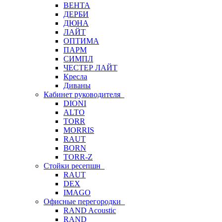
ВЕНТА
ДЕРБИ
ДЮНА
ЛАЙТ
ОПТИМА
ПАРМ
СИМПЛ
ЧЕСТЕР ЛАЙТ
Кресла
Диваны
Кабинет руководителя
DIONI
ALTO
TORR
MORRIS
RAUT
BORN
TORR-Z
Стойки ресепшн
RAUT
DEX
IMAGO
Офисные перегородки
RAND Acoustic
RAND