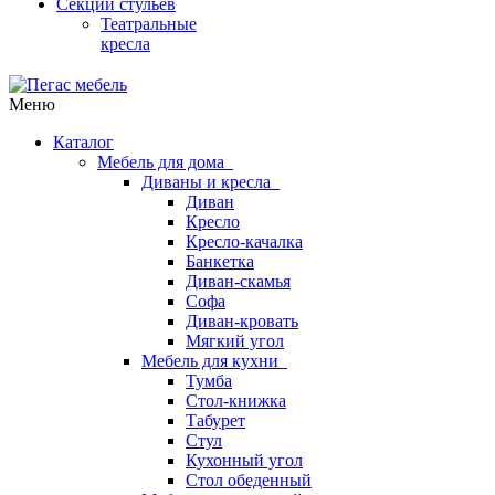
Секции стульев
Театральные
кресла
Меню
Каталог
Мебель для дома
Диваны и кресла
Диван
Кресло
Кресло-качалка
Банкетка
Диван-скамья
Софа
Диван-кровать
Мягкий угол
Мебель для кухни
Тумба
Стол-книжка
Табурет
Стул
Кухонный угол
Стол обеденный