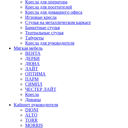
Кресла для оператора
Кресла для посетителей
Кресла для домашнего офиса
Игровые кресла
Стулья на металлическом каркасе
Банкетные стулья
Театральные стулья
Табуреты
Кресла для руководителя
Мягкая мебель
ВЕНТА
ДЕРБИ
ДЮНА
ЛАЙТ
ОПТИМА
ПАРМ
СИМПЛ
ЧЕСТЕР ЛАЙТ
Кресла
Диваны
Кабинет руководителя
DIONI
ALTO
TORR
MORRIS