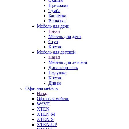
Скамья
Прихожая
Тумба
Банкетка
Вешалка
Мебель для дачи
Назад
Мебель для дачи
Стул
Кресло
Мебель для детской
Назад
Мебель для детской
Диван-кровать
Подушка
Кресло
Диван
Офисная мебель
Назад
Офисная мебель
WAVE
XTEN
XTEN-M
XTEN-S
XTEN-UP