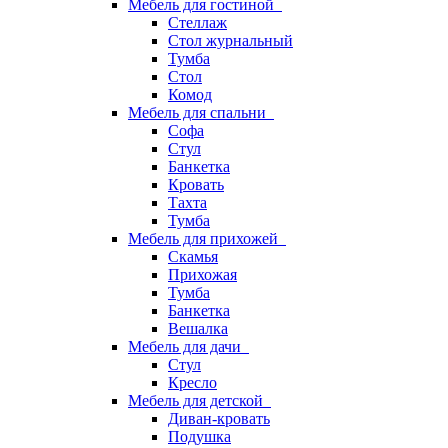
Мебель для гостиной
Стеллаж
Стол журнальный
Тумба
Стол
Комод
Мебель для спальни
Софа
Стул
Банкетка
Кровать
Тахта
Тумба
Мебель для прихожей
Скамья
Прихожая
Тумба
Банкетка
Вешалка
Мебель для дачи
Стул
Кресло
Мебель для детской
Диван-кровать
Подушка