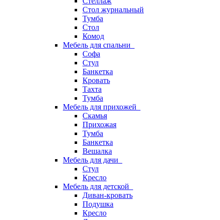
Стеллаж
Стол журнальный
Тумба
Стол
Комод
Мебель для спальни
Софа
Стул
Банкетка
Кровать
Тахта
Тумба
Мебель для прихожей
Скамья
Прихожая
Тумба
Банкетка
Вешалка
Мебель для дачи
Стул
Кресло
Мебель для детской
Диван-кровать
Подушка
Кресло