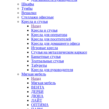
Шкафы
Тумбы
Вешалки
Стеллажи офисные
Кресла и стулья
Назад
Кресла и стулья
Кресла для оператора
Кресла для посетителей
Кресла для домашнего офиса
Игровые кресла
Стулья на металлическом каркасе
Банкетные стулья
Театральные стулья
Табуреты
Кресла для руководителя
Мягкая мебель
Назад
Мягкая мебель
ВЕНТА
ДЕРБИ
ДЮНА
ЛАЙТ
ОПТИМА