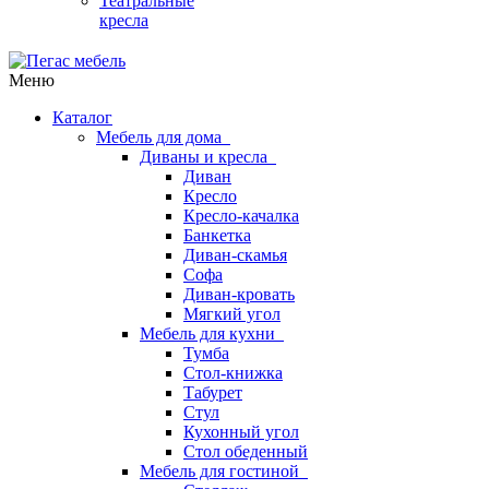
Театральные
кресла
Меню
Каталог
Мебель для дома
Диваны и кресла
Диван
Кресло
Кресло-качалка
Банкетка
Диван-скамья
Софа
Диван-кровать
Мягкий угол
Мебель для кухни
Тумба
Стол-книжка
Табурет
Стул
Кухонный угол
Стол обеденный
Мебель для гостиной