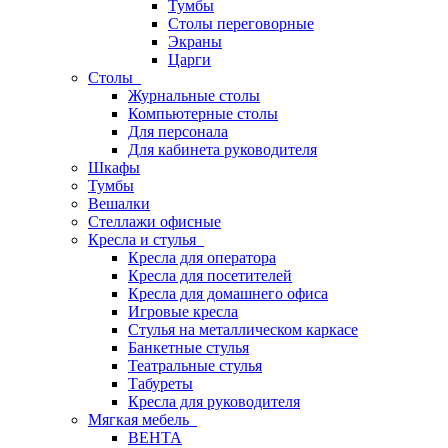
Тумбы
Столы переговорные
Экраны
Царги
Столы
Журнальные столы
Компьютерные столы
Для персонала
Для кабинета руководителя
Шкафы
Тумбы
Вешалки
Стеллажи офисные
Кресла и стулья
Кресла для оператора
Кресла для посетителей
Кресла для домашнего офиса
Игровые кресла
Стулья на металлическом каркасе
Банкетные стулья
Театральные стулья
Табуреты
Кресла для руководителя
Мягкая мебель
ВЕНТА