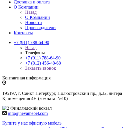
Доставка и оплата
О Компании
Назад
О Компании
Новости
Производители
Контакты
+7 (911) 788-64-90
Назад
Телефоны
+7 (911) 788-64-90
+7 (812) 456-48-68
Заказать звонок
Контактная информация
195197, г. Санкт-Петербург, Полюстровский пр., д.32, литера
К, помещения 4Н (комната №10)
Финляндский вокзал
info@nevamebel.com
Купите у нас офисную мебель