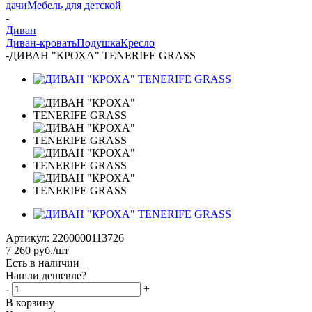
дачи
Мебель для детской
-
Диван
Диван-кровать
Подушка
Кресло
-
ДИВАН "КРОХА" TENERIFE GRASS
Артикул:
2200000113726
7 260
руб.
/шт
Есть в наличии
Нашли дешевле?
-
+
В корзину