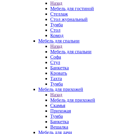
Назад
Мебель для гостиной
Стеллаж
Стол журнальный
Тумба
Стол
Комод
Мебель для спальни
Назад
Мебель для спальни
Софа
Стул
Банкетка
Кровать
Тахта
Тумба
Мебель для прихожей
Назад
Мебель для прихожей
Скамья
Прихожая
Тумба
Банкетка
Вешалка
Мебель для дачи