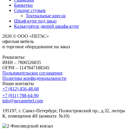
Банкетки
Секции стульев
Театральные кресла
Шкаф-купе под заказ
Калькулятор дверей шкафа-купе
2026 © ООО «ПЕГАС»
офисная мебель
и торговое оборудование на заказ
Реквизиты:
ИНН – 7806526835
ОГРН – 1147847188345
Пользовательское соглашение
Политика конфиденциальности
Наши контакты
+7 (812) 456-48-68
+7 (911) 788-64-90
info@nevamebel.com
195197, г. Санкт-Петербург, Полюстровский пр., д.32, литера
К, помещения 4Н (комната №10)
Финляндский вокзал