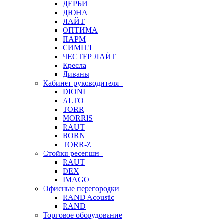
ДЕРБИ
ДЮНА
ЛАЙТ
ОПТИМА
ПАРМ
СИМПЛ
ЧЕСТЕР ЛАЙТ
Кресла
Диваны
Кабинет руководителя
DIONI
ALTO
TORR
MORRIS
RAUT
BORN
TORR-Z
Стойки ресепшн
RAUT
DEX
IMAGO
Офисные перегородки
RAND Acoustic
RAND
Торговое оборудование