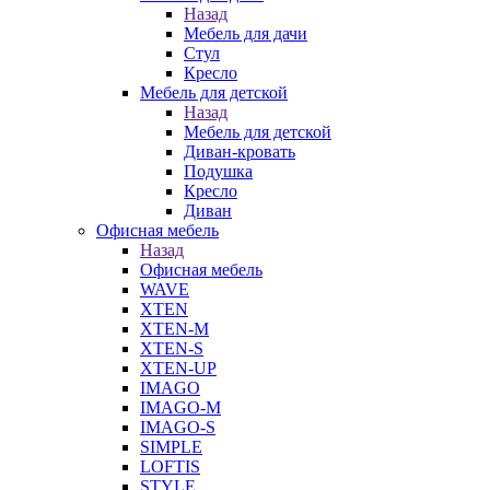
Назад
Мебель для дачи
Стул
Кресло
Мебель для детской
Назад
Мебель для детской
Диван-кровать
Подушка
Кресло
Диван
Офисная мебель
Назад
Офисная мебель
WAVE
XTEN
XTEN-M
XTEN-S
XTEN-UP
IMAGO
IMAGO-M
IMAGO-S
SIMPLE
LOFTIS
STYLE