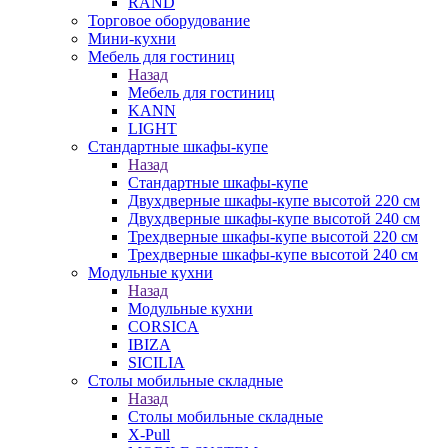
RAND
Торговое оборудование
Мини-кухни
Мебель для гостиниц
Назад
Мебель для гостиниц
KANN
LIGHT
Стандартные шкафы-купе
Назад
Стандартные шкафы-купе
Двухдверные шкафы-купе высотой 220 см
Двухдверные шкафы-купе высотой 240 см
Трехдверные шкафы-купе высотой 220 см
Трехдверные шкафы-купе высотой 240 см
Модульные кухни
Назад
Модульные кухни
CORSICA
IBIZA
SICILIA
Столы мобильные складные
Назад
Столы мобильные складные
X-Pull