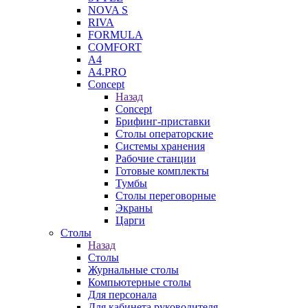
NOVA S
RIVA
FORMULA
COMFORT
A4
A4.PRO
Concept
Назад
Concept
Брифинг-приставки
Столы операторские
Системы хранения
Рабочие станции
Готовые комплекты
Тумбы
Столы переговорные
Экраны
Царги
Столы
Назад
Столы
Журнальные столы
Компьютерные столы
Для персонала
Для кабинета руководителя