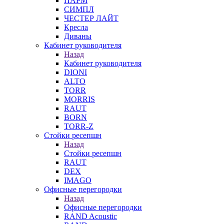
ПАРМ
СИМПЛ
ЧЕСТЕР ЛАЙТ
Кресла
Диваны
Кабинет руководителя
Назад
Кабинет руководителя
DIONI
ALTO
TORR
MORRIS
RAUT
BORN
TORR-Z
Стойки ресепшн
Назад
Стойки ресепшн
RAUT
DEX
IMAGO
Офисные перегородки
Назад
Офисные перегородки
RAND Acoustic