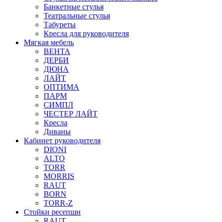
Банкетные стулья
Театральные стулья
Табуреты
Кресла для руководителя
Мягкая мебель
ВЕНТА
ДЕРБИ
ДЮНА
ЛАЙТ
ОПТИМА
ПАРМ
СИМПЛ
ЧЕСТЕР ЛАЙТ
Кресла
Диваны
Кабинет руководителя
DIONI
ALTO
TORR
MORRIS
RAUT
BORN
TORR-Z
Стойки ресепшн
RAUT