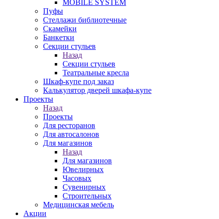
MOBILE SYSTEM
Пуфы
Стеллажи библиотечные
Скамейки
Банкетки
Секции стульев
Назад
Секции стульев
Театральные кресла
Шкаф-купе под заказ
Калькулятор дверей шкафа-купе
Проекты
Назад
Проекты
Для ресторанов
Для автосалонов
Для магазинов
Назад
Для магазинов
Ювелирных
Часовых
Сувенирных
Строительных
Медицинская мебель
Акции