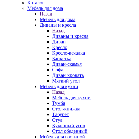
Каталог
Мебель для дома
Назад
Мебель для дома
Диваны и кресла
Назад
Диваны и кресла
Диван
Кресло
Кресло-качалка
Банкетка
Диван-скамья
Софа
Диван-кровать
Мягкий угол
Мебель для кухни
Назад
Мебель для кухни
Тумба
Стол-книжка
Табурет
Стул
Кухонный угол
Стол обеденный
Мебель для гостиной