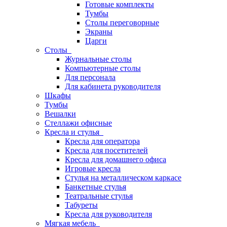
Готовые комплекты
Тумбы
Столы переговорные
Экраны
Царги
Столы
Журнальные столы
Компьютерные столы
Для персонала
Для кабинета руководителя
Шкафы
Тумбы
Вешалки
Стеллажи офисные
Кресла и стулья
Кресла для оператора
Кресла для посетителей
Кресла для домашнего офиса
Игровые кресла
Стулья на металлическом каркасе
Банкетные стулья
Театральные стулья
Табуреты
Кресла для руководителя
Мягкая мебель