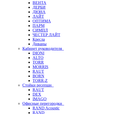
ВЕНТА
ДЕРБИ
ДЮНА
ЛАЙТ
ОПТИМА
ПАРМ
СИМПЛ
ЧЕСТЕР ЛАЙТ
Кресла
Диваны
Кабинет руководителя
DIONI
ALTO
TORR
MORRIS
RAUT
BORN
TORR-Z
Стойки ресепшн
RAUT
DEX
IMAGO
Офисные перегородки
RAND Acoustic
RAND