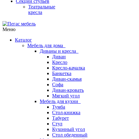
Секции стульев
Театральные
кресла
Меню
Каталог
Мебель для дома
Диваны и кресла
Диван
Кресло
Кресло-качалка
Банкетка
Диван-скамья
Софа
Диван-кровать
Мягкий угол
Мебель для кухни
Тумба
Стол-книжка
Табурет
Стул
Кухонный угол
Стол обеденный