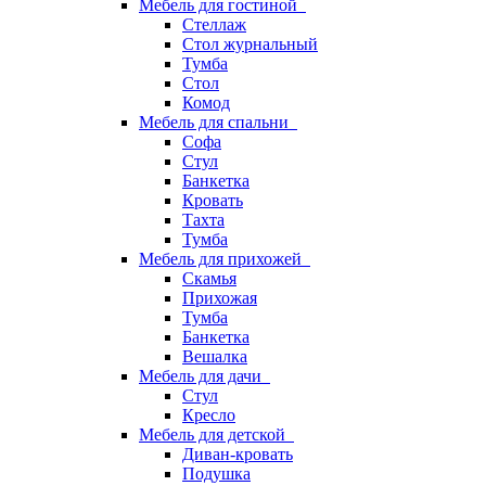
Мебель для гостиной
Стеллаж
Стол журнальный
Тумба
Стол
Комод
Мебель для спальни
Софа
Стул
Банкетка
Кровать
Тахта
Тумба
Мебель для прихожей
Скамья
Прихожая
Тумба
Банкетка
Вешалка
Мебель для дачи
Стул
Кресло
Мебель для детской
Диван-кровать
Подушка