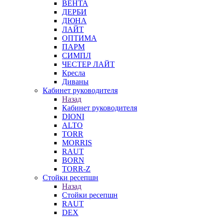
ВЕНТА
ДЕРБИ
ДЮНА
ЛАЙТ
ОПТИМА
ПАРМ
СИМПЛ
ЧЕСТЕР ЛАЙТ
Кресла
Диваны
Кабинет руководителя
Назад
Кабинет руководителя
DIONI
ALTO
TORR
MORRIS
RAUT
BORN
TORR-Z
Стойки ресепшн
Назад
Стойки ресепшн
RAUT
DEX