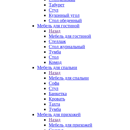
Табурет
Стул
Кухонный угол
Стол обеденный
Мебель для гостиной
Назад
Мебель для гостиной
Стеллаж
Стол журнальный
Тумба
Стол
Комод
Мебель для спальни
Назад
Мебель для спальни
Софа
Стул
Банкетка
Кровать
Тахта
Тумба
Мебель для прихожей
Назад
Мебель для прихожей