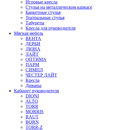
Игровые кресла
Стулья на металлическом каркасе
Банкетные стулья
Театральные стулья
Табуреты
Кресла для руководителя
Мягкая мебель
ВЕНТА
ДЕРБИ
ДЮНА
ЛАЙТ
ОПТИМА
ПАРМ
СИМПЛ
ЧЕСТЕР ЛАЙТ
Кресла
Диваны
Кабинет руководителя
DIONI
ALTO
TORR
MORRIS
RAUT
BORN
TORR-Z