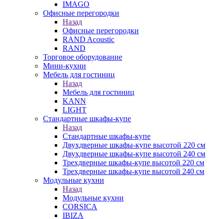
IMAGO
Офисные перегородки
Назад
Офисные перегородки
RAND Acoustic
RAND
Торговое оборудование
Мини-кухни
Мебель для гостиниц
Назад
Мебель для гостиниц
KANN
LIGHT
Стандартные шкафы-купе
Назад
Стандартные шкафы-купе
Двухдверные шкафы-купе высотой 220 см
Двухдверные шкафы-купе высотой 240 см
Трехдверные шкафы-купе высотой 220 см
Трехдверные шкафы-купе высотой 240 см
Модульные кухни
Назад
Модульные кухни
CORSICA
IBIZA