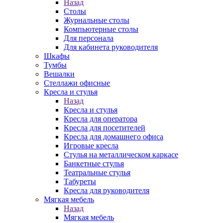
Назад
Столы
Журнальные столы
Компьютерные столы
Для персонала
Для кабинета руководителя
Шкафы
Тумбы
Вешалки
Стеллажи офисные
Кресла и стулья
Назад
Кресла и стулья
Кресла для оператора
Кресла для посетителей
Кресла для домашнего офиса
Игровые кресла
Стулья на металлическом каркасе
Банкетные стулья
Театральные стулья
Табуреты
Кресла для руководителя
Мягкая мебель
Назад
Мягкая мебель