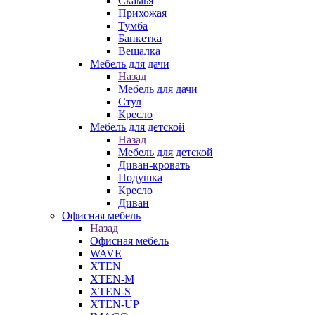
Скамья
Прихожая
Тумба
Банкетка
Вешалка
Мебель для дачи
Назад
Мебель для дачи
Стул
Кресло
Мебель для детской
Назад
Мебель для детской
Диван-кровать
Подушка
Кресло
Диван
Офисная мебель
Назад
Офисная мебель
WAVE
XTEN
XTEN-M
XTEN-S
XTEN-UP