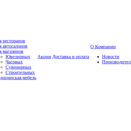
я ресторанов
я автосалонов
О Компании
я магазинов
Ювелирных
Акции
Доставка и оплата
Новости
Часовых
Производител
Сувенирных
Строительных
дицинская мебель