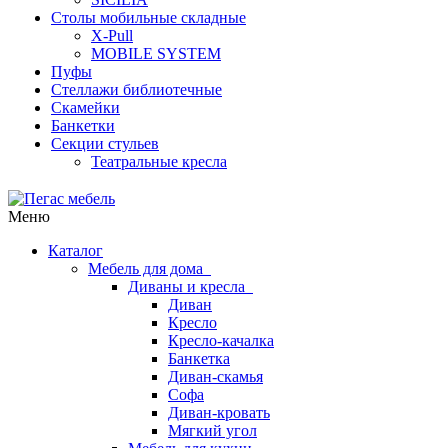
Столы мобильные складные
X-Pull
MOBILE SYSTEM
Пуфы
Стеллажи библиотечные
Скамейки
Банкетки
Секции стульев
Театральные кресла
Меню
Каталог
Мебель для дома
Диваны и кресла
Диван
Кресло
Кресло-качалка
Банкетка
Диван-скамья
Софа
Диван-кровать
Мягкий угол