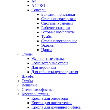
A4
A4.PRO
Concept
Брифинг-приставки
Столы операторские
Системы хранения
Рабочие станции
Готовые комплекты
Тумбы
Столы переговорные
Экраны
Царги
Столы
Журнальные столы
Компьютерные столы
Для персонала
Для кабинета руководителя
Шкафы
Тумбы
Вешалки
Стеллажи офисные
Кресла и стулья
Кресла для оператора
Кресла для посетителей
Кресла для домашнего офиса