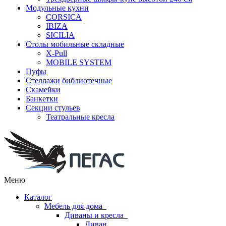
Модульные кухни
CORSICA
IBIZA
SICILIA
Столы мобильные складные
X-Pull
MOBILE SYSTEM
Пуфы
Стеллажи библиотечные
Скамейки
Банкетки
Секции стульев
Театральные кресла
Меню
Каталог
Мебель для дома
Диваны и кресла
Диван