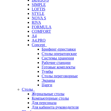
IMAGO-S
SIMPLE
LOFTIS
STYLE
NOVA S
RIVA
FORMULA
COMFORT
A4
A4.PRO
Concept
Брифинг-приставки
Столы операторские
Системы хранения
Рабочие станции
Готовые комплекты
Тумбы
Столы переговорные
Экраны
Царги
Столы
Журнальные столы
Компьютерные столы
Для персонала
Для кабинета руководителя