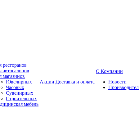
я ресторанов
я автосалонов
О Компании
я магазинов
Ювелирных
Акции
Доставка и оплата
Новости
Часовых
Производител
Сувенирных
Строительных
дицинская мебель