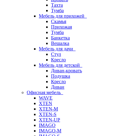
Тахта
Тумба
Мебель для прихожей
Скамья
Прихожая
Тумба
Банкетка
Вешалка
Мебель для дачи
Стул
Кресло
Мебель для детской
Диван-кровать
Подушка
Кресло
Диван
Офисная мебель
WAVE
XTEN
XTEN-M
XTEN-S
XTEN-UP
IMAGO
IMAGO-M