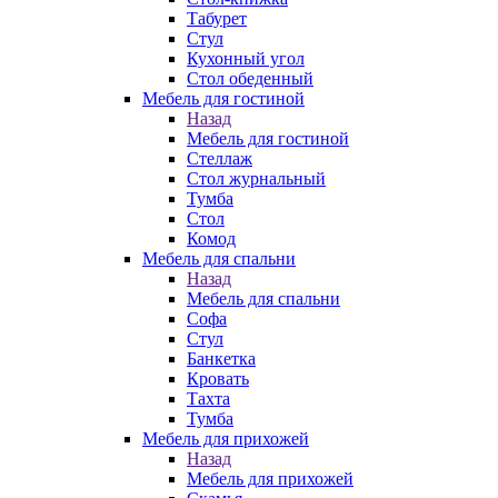
Табурет
Стул
Кухонный угол
Стол обеденный
Мебель для гостиной
Назад
Мебель для гостиной
Стеллаж
Стол журнальный
Тумба
Стол
Комод
Мебель для спальни
Назад
Мебель для спальни
Софа
Стул
Банкетка
Кровать
Тахта
Тумба
Мебель для прихожей
Назад
Мебель для прихожей