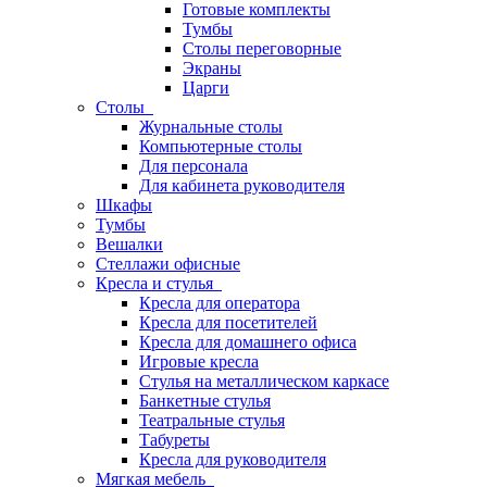
Готовые комплекты
Тумбы
Столы переговорные
Экраны
Царги
Столы
Журнальные столы
Компьютерные столы
Для персонала
Для кабинета руководителя
Шкафы
Тумбы
Вешалки
Стеллажи офисные
Кресла и стулья
Кресла для оператора
Кресла для посетителей
Кресла для домашнего офиса
Игровые кресла
Стулья на металлическом каркасе
Банкетные стулья
Театральные стулья
Табуреты
Кресла для руководителя
Мягкая мебель