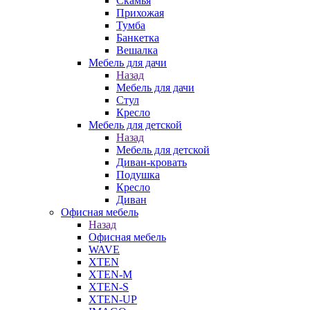
Скамья
Прихожая
Тумба
Банкетка
Вешалка
Мебель для дачи
Назад
Мебель для дачи
Стул
Кресло
Мебель для детской
Назад
Мебель для детской
Диван-кровать
Подушка
Кресло
Диван
Офисная мебель
Назад
Офисная мебель
WAVE
XTEN
XTEN-M
XTEN-S
XTEN-UP