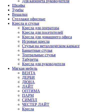
Для кабинета руководителя
Шкафы
Тумбы
Вешалки
Стеллажи офисные
Кресла и стулья
Кресла для оператора
Кресла для посетителей
Кресла для домашнего офиса
Игровые кресла
Стулья на металлическом каркасе
Банкетные стулья
Театральные стулья
Табуреты
Кресла для руководителя
Мягкая мебель
ВЕНТА
ДЕРБИ
ДЮНА
ЛАЙТ
ОПТИМА
ПАРМ
СИМПЛ
ЧЕСТЕР ЛАЙТ
Кресла