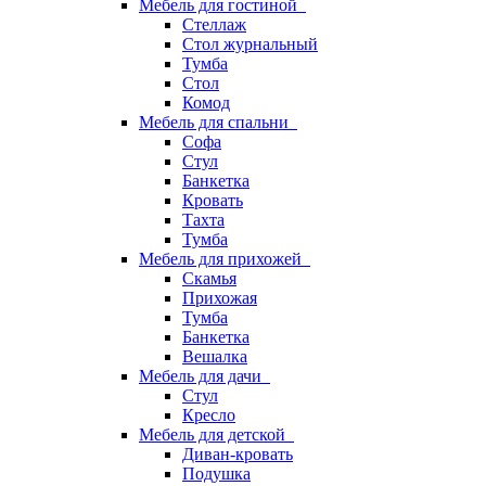
Мебель для гостиной
Стеллаж
Стол журнальный
Тумба
Стол
Комод
Мебель для спальни
Софа
Стул
Банкетка
Кровать
Тахта
Тумба
Мебель для прихожей
Скамья
Прихожая
Тумба
Банкетка
Вешалка
Мебель для дачи
Стул
Кресло
Мебель для детской
Диван-кровать
Подушка