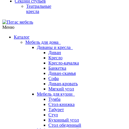
Секции стульев
Театральные
кресла
Меню
Каталог
Мебель для дома
Диваны и кресла
Диван
Кресло
Кресло-качалка
Банкетка
Диван-скамья
Софа
Диван-кровать
Мягкий угол
Мебель для кухни
Тумба
Стол-книжка
Табурет
Стул
Кухонный угол
Стол обеденный