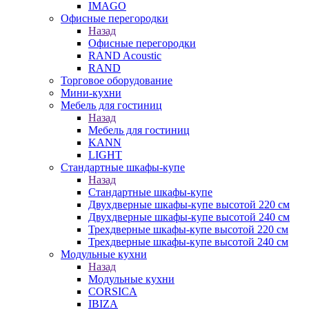
IMAGO
Офисные перегородки
Назад
Офисные перегородки
RAND Acoustic
RAND
Торговое оборудование
Мини-кухни
Мебель для гостиниц
Назад
Мебель для гостиниц
KANN
LIGHT
Стандартные шкафы-купе
Назад
Стандартные шкафы-купе
Двухдверные шкафы-купе высотой 220 см
Двухдверные шкафы-купе высотой 240 см
Трехдверные шкафы-купе высотой 220 см
Трехдверные шкафы-купе высотой 240 см
Модульные кухни
Назад
Модульные кухни
CORSICA
IBIZA