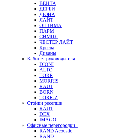
ВЕНТА
ДЕРБИ
ДЮНА
ЛАЙТ
ОПТИМА
ПАРМ
СИМПЛ
ЧЕСТЕР ЛАЙТ
Кресла
Диваны
Кабинет руководителя
DIONI
ALTO
TORR
MORRIS
RAUT
BORN
TORR-Z
Стойки ресепшн
RAUT
DEX
IMAGO
Офисные перегородки
RAND Acoustic
RAND