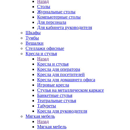
Назад
Столы
Журнальные столы
Компьютерные столы
Для персонала
Для кабинета руководителя
Шкафы
Тумбы
Вешалки
Стеллажи офисные
Кресла и стулья
Назад
Кресла и стулья
Кресла для оператора
Кресла для посетителей
Кресла для домашнего офиса
Игровые кресла
Стулья на металлическом каркасе
Банкетные стулья
Театральные стулья
Табуреты
Кресла для руководителя
Мягкая мебель
Назад
Мягкая мебель