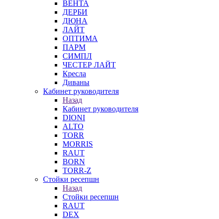
ВЕНТА
ДЕРБИ
ДЮНА
ЛАЙТ
ОПТИМА
ПАРМ
СИМПЛ
ЧЕСТЕР ЛАЙТ
Кресла
Диваны
Кабинет руководителя
Назад
Кабинет руководителя
DIONI
ALTO
TORR
MORRIS
RAUT
BORN
TORR-Z
Стойки ресепшн
Назад
Стойки ресепшн
RAUT
DEX